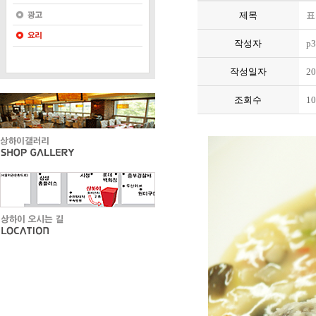
제목
표
작성자
p3
작성일자
20
조회수
10