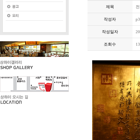
제목
전
작성자
p3
작성일자
20
조회수
13